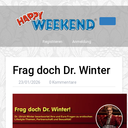
Registrieren
Anmeldung
Frag doch Dr. Winter
23/01/2026
0 Kommentare