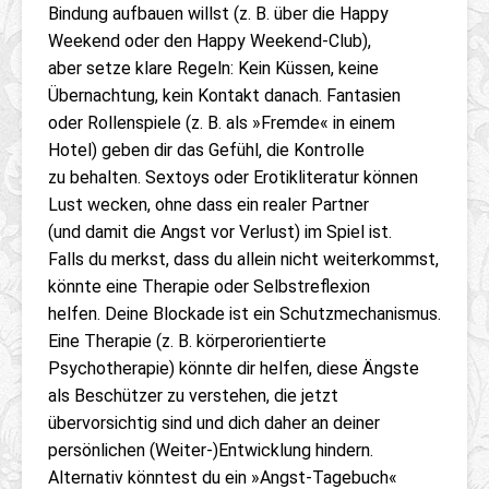
Bindung aufbauen willst (z. B. über die Happy
Weekend oder den Happy Weekend-Club),
aber setze klare Regeln: Kein Küssen, keine
Übernachtung, kein Kontakt danach. Fantasien
oder Rollenspiele (z. B. als »Fremde« in einem
Hotel) geben dir das Gefühl, die Kontrolle
zu behalten. Sextoys oder Erotikliteratur können
Lust wecken, ohne dass ein realer Partner
(und damit die Angst vor Verlust) im Spiel ist.
Falls du merkst, dass du allein nicht weiterkommst,
könnte eine Therapie oder Selbstreflexion
helfen. Deine Blockade ist ein Schutzmechanismus.
Eine Therapie (z. B. körperorientierte
Psychotherapie) könnte dir helfen, diese Ängste
als Beschützer zu verstehen, die jetzt
übervorsichtig sind und dich daher an deiner
persönlichen (Weiter-)Entwicklung hindern.
Alternativ könntest du ein »Angst-Tagebuch«