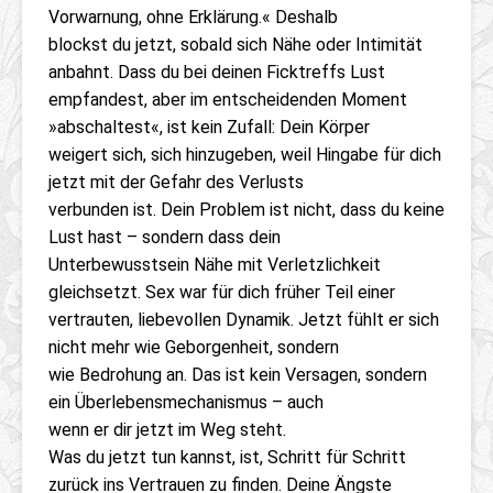
Vorwarnung, ohne Erklärung.« Deshalb
blockst du jetzt, sobald sich Nähe oder Intimität
anbahnt. Dass du bei deinen Ficktreffs Lust
empfandest, aber im entscheidenden Moment
»abschaltest«, ist kein Zufall: Dein Körper
weigert sich, sich hinzugeben, weil Hingabe für dich
jetzt mit der Gefahr des Verlusts
verbunden ist. Dein Problem ist nicht, dass du keine
Lust hast – sondern dass dein
Unterbewusstsein Nähe mit Verletzlichkeit
gleichsetzt. Sex war für dich früher Teil einer
vertrauten, liebevollen Dynamik. Jetzt fühlt er sich
nicht mehr wie Geborgenheit, sondern
wie Bedrohung an. Das ist kein Versagen, sondern
ein Überlebensmechanismus – auch
wenn er dir jetzt im Weg steht.
Was du jetzt tun kannst, ist, Schritt für Schritt
zurück ins Vertrauen zu finden. Deine Ängste