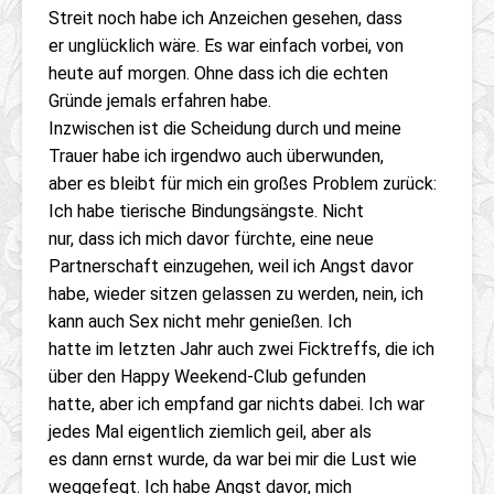
Streit noch habe ich Anzeichen gesehen, dass
er unglücklich wäre. Es war einfach vorbei, von
heute auf morgen. Ohne dass ich die echten
Gründe jemals erfahren habe.
Inzwischen ist die Scheidung durch und meine
Trauer habe ich irgendwo auch überwunden,
aber es bleibt für mich ein großes Problem zurück:
Ich habe tierische Bindungsängste. Nicht
nur, dass ich mich davor fürchte, eine neue
Partnerschaft einzugehen, weil ich Angst davor
habe, wieder sitzen gelassen zu werden, nein, ich
kann auch Sex nicht mehr genießen. Ich
hatte im letzten Jahr auch zwei Ficktreffs, die ich
über den Happy Weekend-Club gefunden
hatte, aber ich empfand gar nichts dabei. Ich war
jedes Mal eigentlich ziemlich geil, aber als
es dann ernst wurde, da war bei mir die Lust wie
weggefegt. Ich habe Angst davor, mich