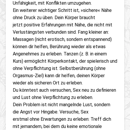
Unfähigkeit, mit Konflikten umzugehen.
Ein weiterer wichtiger Schritt ist, »sichere« Nähe
ohne Druck zu üben. Dein Körper braucht
jetzt positive Erfahrungen mit Nähe, die nicht mit
Verlustängsten verbunden sind. Fang kleiner an:
Massagen (nicht erotisch, sondern entspannend)
können dir helfen, Berührung wieder als etwas
Angenehmes zu erleben. Tanzen (z. B. in einem
Kurs) ermöglicht Körperkontakt, der spielerisch und
ohne Verpflichtung ist. Selbstberührung (ohne
Orgasmus-Ziel) kann dir helfen, deinen Körper
wieder als sicheren Ort zu erleben.
Du könntest auch versuchen, Sex neu zu definieren
und Lust ohne Verpflichtung zu erleben.
Dein Problem ist nicht mangelnde Lust, sondern
die Angst vor Hingabe. Versuche, Sex
erstmal ohne Erwartungen zu erleben: Treff dich
mit jemandem, bei dem du keine emotionale