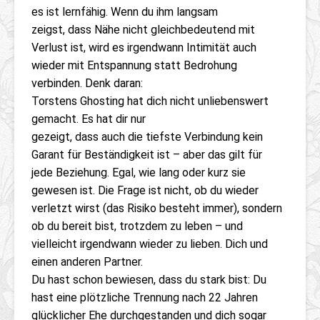
es ist lernfähig. Wenn du ihm langsam
zeigst, dass Nähe nicht gleichbedeutend mit
Verlust ist, wird es irgendwann Intimität auch
wieder mit Entspannung statt Bedrohung
verbinden. Denk daran:
Torstens Ghosting hat dich nicht unliebenswert
gemacht. Es hat dir nur
gezeigt, dass auch die tiefste Verbindung kein
Garant für Beständigkeit ist – aber das gilt für
jede Beziehung. Egal, wie lang oder kurz sie
gewesen ist. Die Frage ist nicht, ob du wieder
verletzt wirst (das Risiko besteht immer), sondern
ob du bereit bist, trotzdem zu leben – und
vielleicht irgendwann wieder zu lieben. Dich und
einen anderen Partner.
Du hast schon bewiesen, dass du stark bist: Du
hast eine plötzliche Trennung nach 22 Jahren
glücklicher Ehe durchgestanden und dich sogar