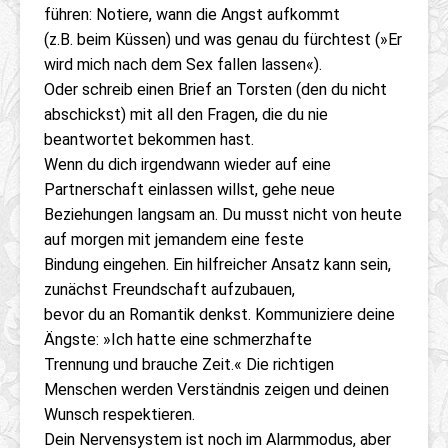
führen: Notiere, wann die Angst aufkommt
(z.B. beim Küssen) und was genau du fürchtest (»Er
wird mich nach dem Sex fallen lassen«).
Oder schreib einen Brief an Torsten (den du nicht
abschickst) mit all den Fragen, die du nie
beantwortet bekommen hast.
Wenn du dich irgendwann wieder auf eine
Partnerschaft einlassen willst, gehe neue
Beziehungen langsam an. Du musst nicht von heute
auf morgen mit jemandem eine feste
Bindung eingehen. Ein hilfreicher Ansatz kann sein,
zunächst Freundschaft aufzubauen,
bevor du an Romantik denkst. Kommuniziere deine
Ängste: »Ich hatte eine schmerzhafte
Trennung und brauche Zeit.« Die richtigen
Menschen werden Verständnis zeigen und deinen
Wunsch respektieren.
Dein Nervensystem ist noch im Alarmmodus, aber