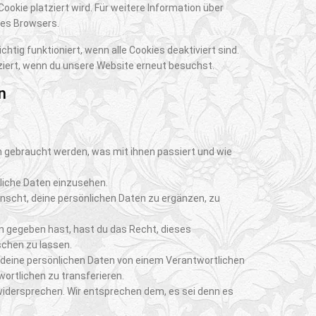
Cookie platziert wird. Für weitere Information über
nes Browsers.
tig funktioniert, wenn alle Cookies deaktiviert sind.
ziert, wenn du unsere Website erneut besuchst.
n
 gebraucht werden, was mit ihnen passiert und wie
liche Daten einzusehen.
nscht, deine persönlichen Daten zu ergänzen, zu
n gegeben hast, hast du das Recht, dieses
schen zu lassen.
e deine persönlichen Daten von einem Verantwortlichen
ortlichen zu transferieren.
widersprechen. Wir entsprechen dem, es sei denn es