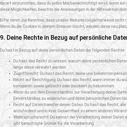
derart einzurichten, dass du jedes Mal benachrichtigt wirst, wenn ein 
diese Möglichkeiten, beachte die Anweisungen in der Hilfesektion dei
Bitte nimm zur Kenntnis, dass unsere Website möglicherweise nicht rich
Wenn du die Cookies in deinem Browser löscht, werden diese neu plat
9. Deine Rechte in Bezug auf persönliche Date
Du hast in Bezug auf deine persönlichen Daten die folgenden Rechte:
Du hast das Recht zu wissen, warum deine persönlichen Daten
lange diese verwahrt werden.
Zugriffsrecht: Du hast das Recht, deine uns bekannten persön
Recht auf Berichtigung: Du hast das Recht, wann immer du wü
korrigieren sowie gelöscht oder blockiert zu bekommen.
Wenn du uns dein Einverständnis zur Verarbeitung deiner Date
Einverständnis zu widerrufen und deine persönlichen Daten lö
Recht auf Datentransfer deiner Daten: Du hast das Recht, all
anzufordern und in ihrer Gesamtheit zu einem anderen Verantw
Widerspruchsrecht: Du kannst der Verarbeitung deiner Daten 
gibt berechtigte Gründe für die Verarbeitung.