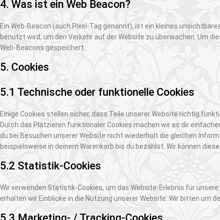
4. Was ist ein Web Beacon?
Ein Web-Beacon (auch Pixel-Tag genannt), ist ein kleines unsichtbare
benutzt wird, um den Verkehr auf der Website zu überwachen. Um dies
Web-Beacons gespeichert.
5. Cookies
5.1 Technische oder funktionelle Cookies
Einige Cookies stellen sicher, dass Teile unserer Website richtig funk
Durch das Platzieren funktionaler Cookies machen wir es dir einfach
du bei Besuchen unserer Website nicht wiederholt die gleichen Infor
beispielsweise in deinem Warenkorb bis du bezahlst. Wir können diese
5.2 Statistik-Cookies
Wir verwenden Statistik-Cookies, um das Website-Erlebnis für unsere 
erhalten wir Einblicke in die Nutzung unserer Website. Wir bitten um d
5.3 Marketing- / Tracking-Cookies